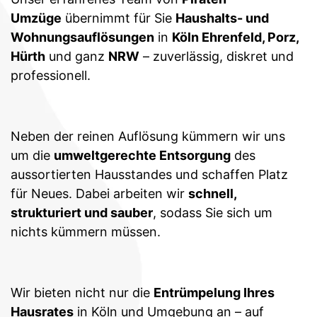
Umzüge
übernimmt für Sie
Haushalts- und
Wohnungsauflösungen
in
Köln Ehrenfeld, Porz,
Hürth
und ganz
NRW
– zuverlässig, diskret und
professionell.
Neben der reinen Auflösung kümmern wir uns
um die
umweltgerechte Entsorgung
des
aussortierten Hausstandes und schaffen Platz
für Neues. Dabei arbeiten wir
schnell,
strukturiert und sauber
, sodass Sie sich um
nichts kümmern müssen.
Wir bieten nicht nur die
Entrümpelung Ihres
Hausrates
in Köln und Umgebung an – auf