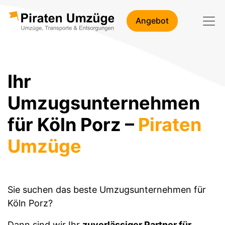
Angebot
Ihr
Umzugsunternehmen
für Köln Porz –
Piraten
Umzüge
Sie suchen das beste Umzugsunternehmen für
Köln Porz?
Dann sind wir Ihr
zuverlässiger Partner für