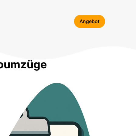
Über uns
Kontakt
Angebot
roumzüge