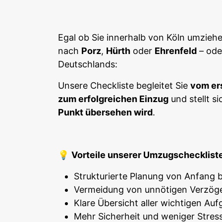
Egal ob Sie innerhalb von Köln umzieh
nach
Porz
,
Hürth
oder
Ehrenfeld
– ode
Deutschlands:
Unsere Checkliste begleitet Sie
vom ers
zum erfolgreichen Einzug
und stellt s
Punkt übersehen wird
.
💡
Vorteile unserer Umzugscheckliste
Strukturierte Planung von Anfang 
Vermeidung von unnötigen Verzög
Klare Übersicht aller wichtigen Au
Mehr Sicherheit und weniger Stre