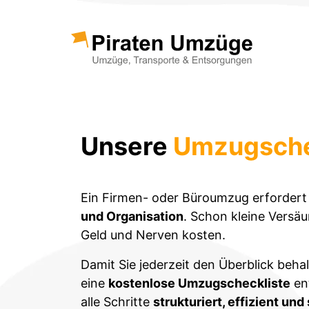
Unsere
Umzugsche
Ein Firmen- oder Büroumzug erfordert
und Organisation
. Schon kleine Versä
Geld und Nerven kosten.
Damit Sie jederzeit den Überblick behal
eine
kostenlose Umzugscheckliste
ent
alle Schritte
strukturiert, effizient und