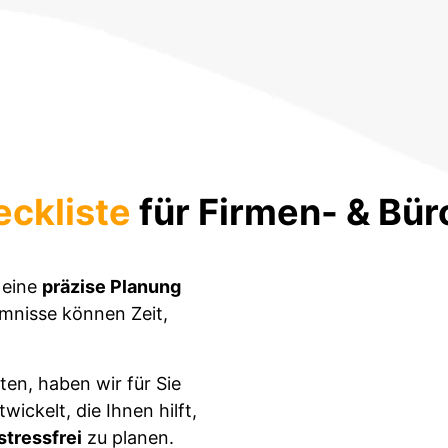
Home
Leistungen
Umzugsunternehmen
ckliste
für Firmen- & Bü
 eine
präzise Planung
umnisse können Zeit,
ten, haben wir für Sie
wickelt, die Ihnen hilft,
 stressfrei
zu planen.